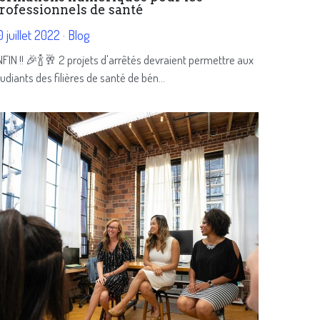
rofessionnels de santé
 juillet 2022
·
Blog
FIN !! 🎉🍾🥂 2 projets d'arrêtés devraient permettre aux
udiants des filières de santé de bén...