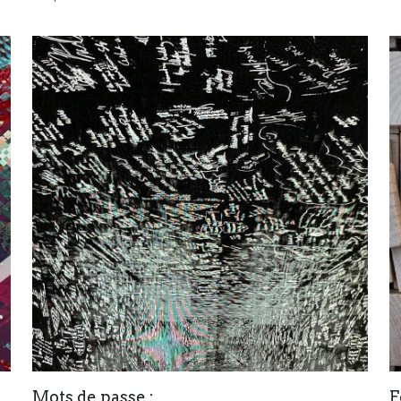
Mots de passe :
F