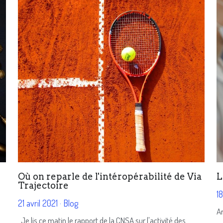
Où on reparle de l'intéropérabilité de Via
L
Trajectoire
18
21 avril 2021
·
Blog
Ar
Je lis ce matin le rapport de la CNSA sur l'activité des