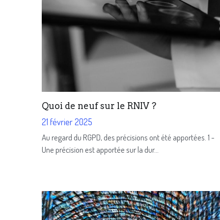
Quoi de neuf sur le RNIV ?
21 février 2025
Au regard du RGPD, des précisions ont été apportées. 1 -
Une précision est apportée sur la dur...