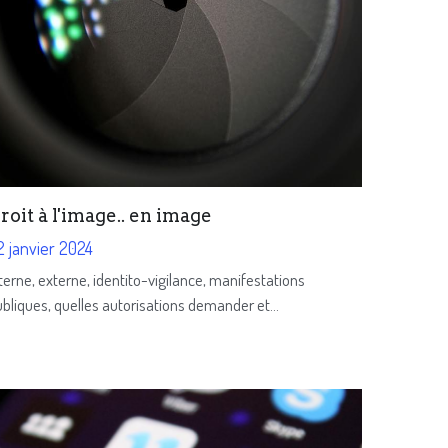
roit à l'image.. en image
2 janvier 2024
terne, externe, identito-vigilance, manifestations
bliques, quelles autorisations demander et...