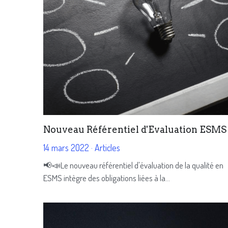
Nouveau Référentiel d'Evaluation ESMS
14 mars 2022
·
Articles
📢📣Le nouveau référentiel d'évaluation de la qualité en
ESMS intègre des obligations liées à la...