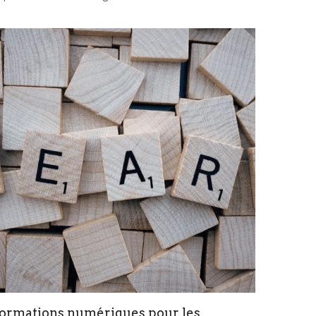
ormations numériques pour les