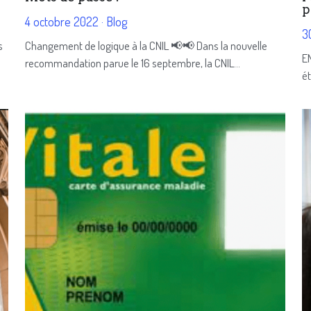
p
4 octobre 2022
·
Blog
30
s
Changement de logique à la CNIL 📢📢 Dans la nouvelle
EN
recommandation parue le 16 septembre, la CNIL...
ét