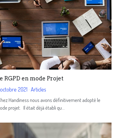
e RGPD en mode Projet
 octobre 2021
·
Articles
hez Handiness nous avons définitivement adopté le
de projet. Il était déjà établi qu...