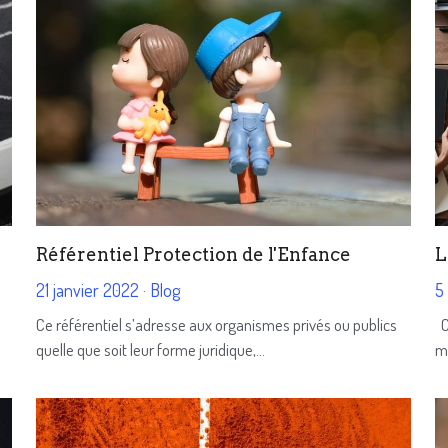
Référentiel Protection de l'Enfance
L
21 janvier 2022
·
Blog
5
Ce référentiel s’adresse aux organismes privés ou publics
C
quelle que soit leur forme juridique,...
mo