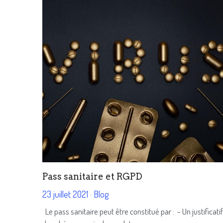
Pass sanitaire et RGPD
23 juillet 2021
·
Blog
Le pass sanitaire peut être constitué par : - Un justificatif