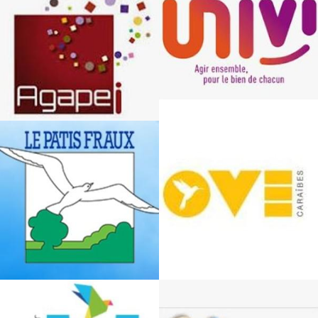
Antoine Besse Parathriathlète
Handiness dans la presse
Contacter handiness
Rechercher