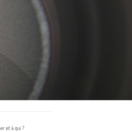
er et à qui ?