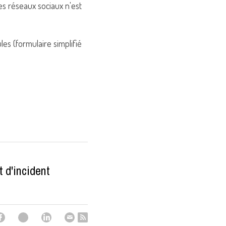
es réseaux sociaux n'est 
es (formulaire simplifié 
 d'incident