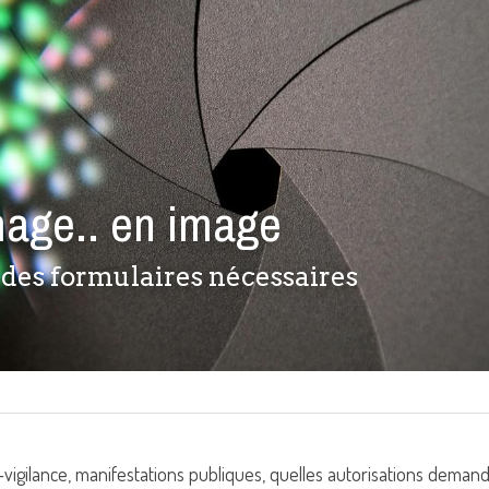
image.. en image 
des formulaires nécessaires
o-vigilance, manifestations publiques, quelles autorisations demand