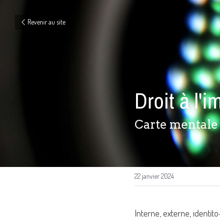
Revenir au site
Droit à l'
Carte mentale 
22 janvier 2024
Interne, externe, identit