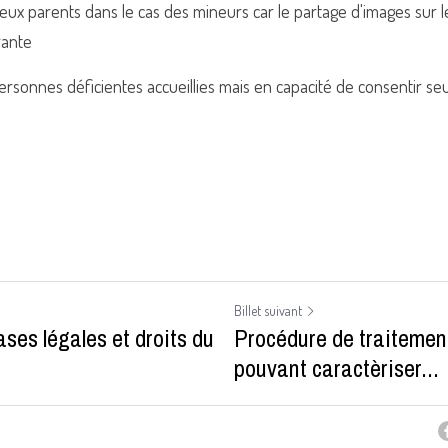
 deux parents dans le cas des mineurs car le partage d'images sur l
rante
ersonnes déficientes accueillies mais en capacité de consentir seul
Billet suivant
ases légales et droits du
Procédure de traitement
pouvant caractèriser...