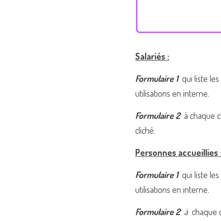
Salariés :
Formulaire 1  
qui liste le
utilisations en interne.
Formulaire 2
  à chaque c
cliché.
Personnes accueillies :
Formulaire 1 
 qui liste l
utilisations en interne.
Formulaire 2 
 à 
 chaque c