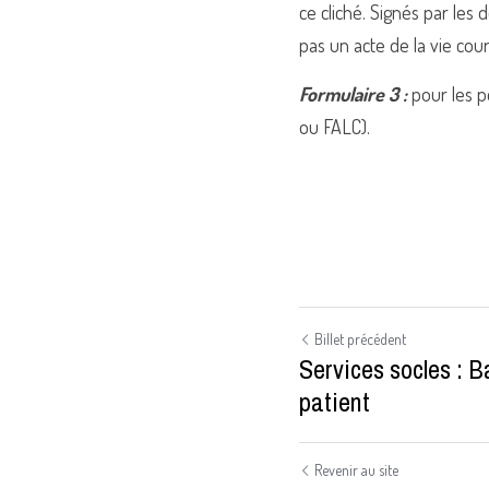
ce cliché. Signés par les
pas un acte de la vie cou
Formulaire 3 :
 pour les p
ou FALC).
Billet précédent
Services socles : B
patient
Revenir au site