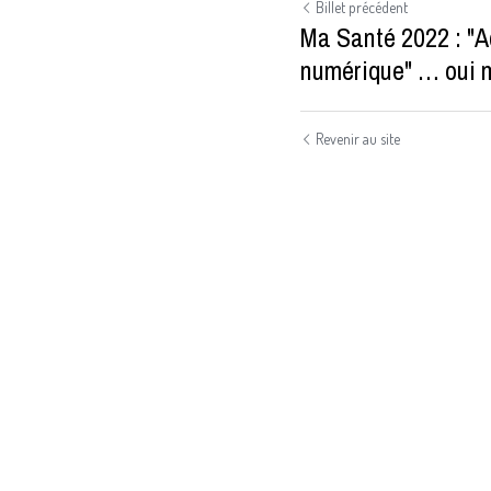
Billet précédent
Ma Santé 2022 : "Ac
numérique" … oui m
Revenir au site
Soumettre