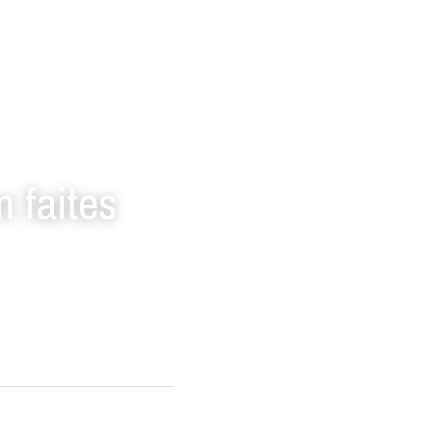
 faites 