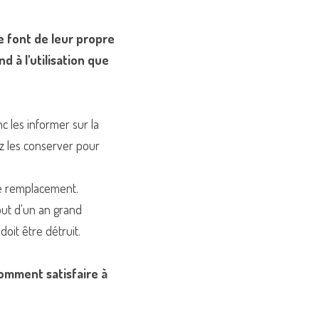
 font de leur propre 
 à l'utilisation que 
 les informer sur la 
z les conserver pour 
de remplacement.
ut d'un an grand 
doit être détruit.
mment satisfaire à 