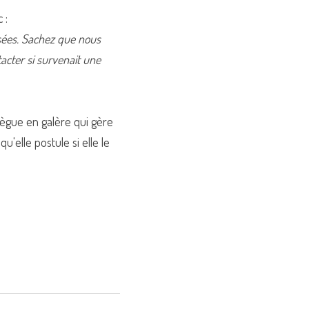
 :
ées. Sachez que nous 
cter si survenait une 
ègue en galère qui gère 
'elle postule si elle le 