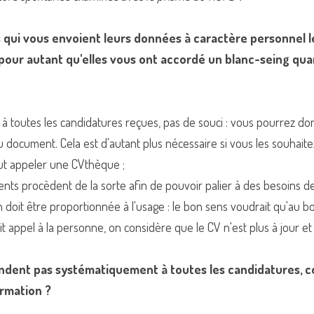
qui vous envoient leurs données à caractère personnel le
s pour autant qu'elles vous ont accordé un blanc-seing quand
 toutes les candidatures reçues, pas de souci : vous pourrez donc
document. Cela est d'autant plus nécessaire si vous les souhaite
eut appeler une CVthèque ;
ts procèdent de la sorte afin de pouvoir palier à des besoins 
doit être proportionnée à l'usage : le bon sens voudrait qu'au bo
t appel à la personne, on considère que le CV n'est plus à jour et 
ndent pas systématiquement à toutes les candidatures, co
ormation ?