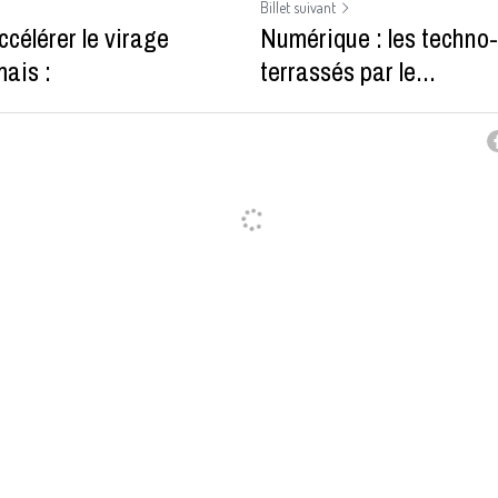
Billet suivant
célérer le virage
Numérique : les techno
ais :
terrassés par le...
Annuler