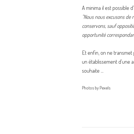
A minima il est possible 
"Nous nous excusons de n
conservons, sauf oppositio
opportunité correspondan
Et enfin, on ne transmet 
un établissement d'une aut
souhaite ...
Photos by Pexels