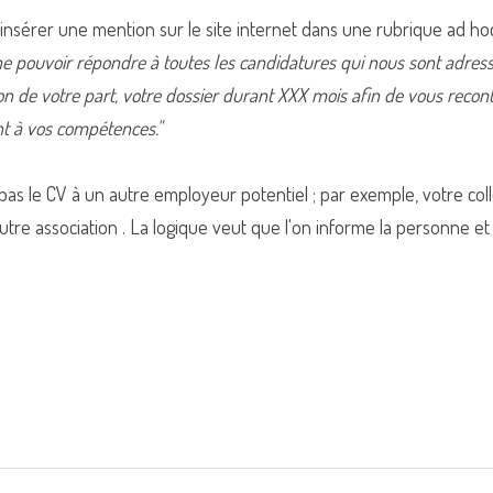
d'insérer une mention sur le site internet dans une rubrique ad hoc
e pouvoir répondre à toutes les candidatures qui nous sont adress
n de votre part, votre dossier durant XXX mois afin de vous reconta
t à vos compétences."
pas le CV à un autre employeur potentiel ; par exemple, votre coll
re association . La logique veut que l'on informe la personne et qu