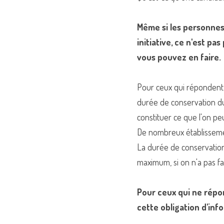
Même si les personnes 
initiative, ce n'est pa
vous pouvez en faire.
Pour ceux qui répondent à
durée de conservation du 
constituer ce que l'on p
De nombreux établissemen
La durée de conservation 
maximum, si on n'a pas fai
Pour ceux qui ne répo
cette obligation d'inf